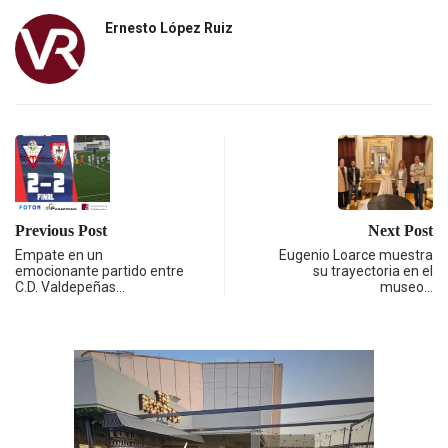
Ernesto López Ruiz
Previous Post
Next Post
Empate en un
Eugenio Loarce muestra
emocionante partido entre
su trayectoria en el
C.D. Valdepeñas…
museo…