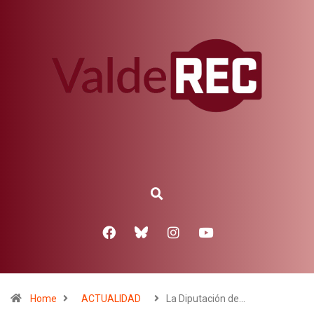
Home
ACTUALIDAD
La Diputación de…