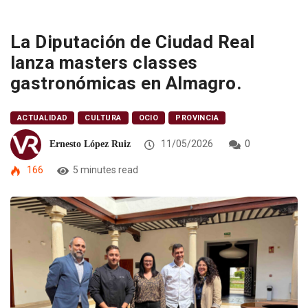
La Diputación de Ciudad Real
lanza masters classes
gastronómicas en Almagro.
ACTUALIDAD
CULTURA
OCIO
PROVINCIA
11/05/2026
0
Ernesto López Ruiz
166
5 minutes read