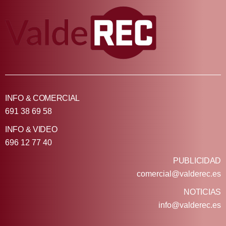
INFO & COMERCIAL
691 38 69 58
INFO & VIDEO
696 12 77 40
PUBLICIDAD
comercial@valderec.es
NOTICIAS
info@valderec.es