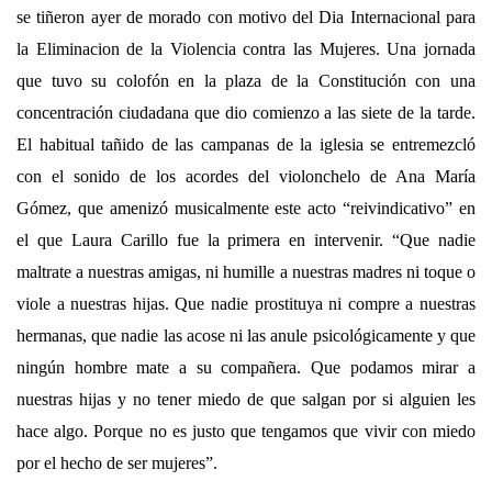
se tiñeron ayer de morado con motivo del Dia Internacional para
la Eliminacion de la Violencia contra las Mujeres. Una jornada
que tuvo su colofón en la plaza de la Constitución con una
concentración ciudadana que dio comienzo a las siete de la tarde.
El habitual tañido de las campanas de la iglesia se entremezcló
con el sonido de los acordes del violonchelo de Ana María
Gómez, que amenizó musicalmente este acto “reivindicativo” en
el que Laura Carillo fue la primera en intervenir. “Que nadie
maltrate a nuestras amigas, ni humille a nuestras madres ni toque o
viole a nuestras hijas. Que nadie prostituya ni compre a nuestras
hermanas, que nadie las acose ni las anule psicológicamente y que
ningún hombre mate a su compañera. Que podamos mirar a
nuestras hijas y no tener miedo de que salgan por si alguien les
hace algo. Porque no es justo que tengamos que vivir con miedo
por el hecho de ser mujeres”.