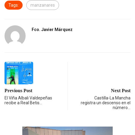
Tags:
manzanares
Fco. Javier Márquez
Previous Post
Next Post
El Viña Albali Valdepeñas
Castilla-La Mancha
recibe a Real Betis…
registra un descenso en el
número…