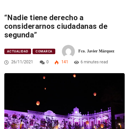
“Nadie tiene derecho a
considerarnos ciudadanas de
segunda”
Fco. Javier Márquez
ACTUALIDAD
COMARCA
26/11/2021
0
141
6 minutes read