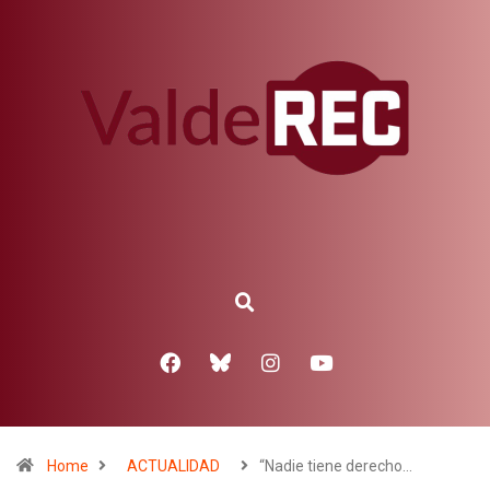
Home
ACTUALIDAD
“Nadie tiene derecho…