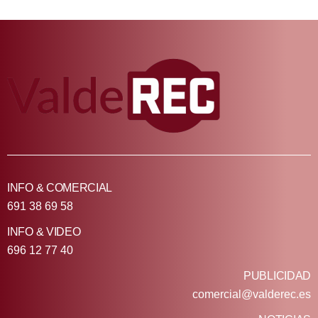
INFO & COMERCIAL
691 38 69 58
INFO & VIDEO
696 12 77 40
PUBLICIDAD
comercial@valderec.es