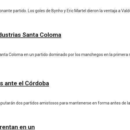
onante partido. Los goles de Bynho y Eric Martel dieron la ventaja a Va
dustrias Santa Coloma
 Santa Coloma en un partido dominado por los manchegos en la primera 
os ante el Córdoba
sputarán dos partidos amistosos para mantenerse en forma antes de la r
frentan en un