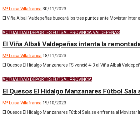
Mª Luisa Villafranca
30/11/2023
El Viña Albali Valdepeñas buscará los tres puntos ante Movistar Inter
ACTUALIDAD
DEPORTES
FUTSAL
PROVINCIA
VALDEPEÑAS
El Viña Albali Valdepeñas intenta la remontada
Mª Luisa Villafranca
18/11/2023
El Quesos El Hidalgo Manzanares FS venció 4-3 al Viña Albali Valdepeña
ACTUALIDAD
DEPORTES
FUTSAL
PROVINCIA
El Quesos El Hidalgo Manzanares Fútbol Sala s
Mª Luisa Villafranca
19/10/2023
El Quesos El Hidalgo Manzanares Fútbol Sala se enfrenta al Movistar In