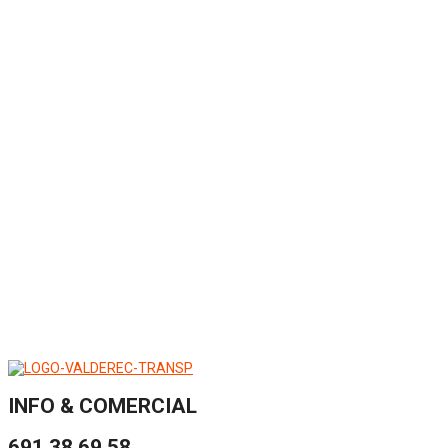
INFO & COMERCIAL
691 38 69 58