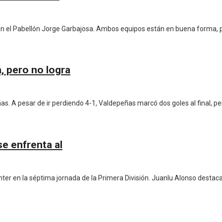
 en el Pabellón Jorge Garbajosa. Ambos equipos están en buena forma, p
, pero no logra
s. A pesar de ir perdiendo 4-1, Valdepeñas marcó dos goles al final, per
e enfrenta al
ter en la séptima jornada de la Primera División. Juanlu Alonso destaca