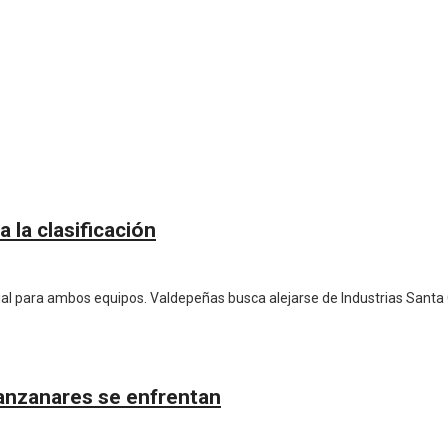
 la clasificación
cial para ambos equipos. Valdepeñas busca alejarse de Industrias Santa
Manzanares se enfrentan