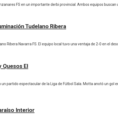
zanares FS en un importante derbi provincial. Ambos equipos buscan un
luminación Tudelano Ribera
no Ribera Navarra FS. El equipo local tuvo una ventaja de 2-0 en el desc
y Quesos El
partido espectacular de la Liga de Fútbol Sala. Motta anotó un gol en
raíso Interior