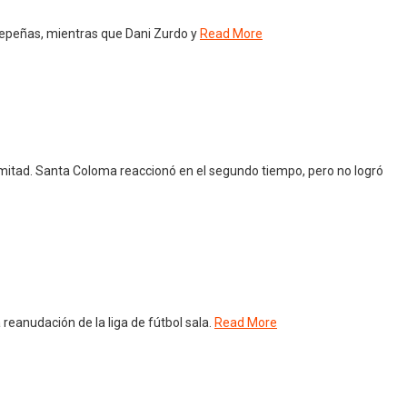
ldepeñas, mientras que Dani Zurdo y
Read More
mitad. Santa Coloma reaccionó en el segundo tiempo, pero no logró
eanudación de la liga de fútbol sala.
Read More